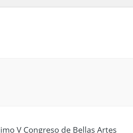
BLOG
TITULACIONES
ASIGNATURAS
HORARIOS
DOCE
ximo V Congreso de Bellas Artes