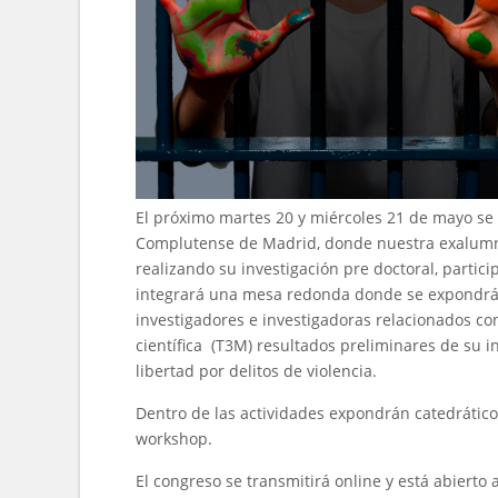
El próximo martes 20 y miércoles 21 de mayo se 
Complutense de Madrid, donde nuestra exalumna
realizando su investigación pre doctoral, parti
integrará una mesa redonda donde se expondrán
investigadores e investigadoras relacionados co
científica (T3M) resultados preliminares de su 
libertad por delitos de violencia.
Dentro de las actividades expondrán catedrático
workshop.
El congreso se transmitirá online y está abierto a