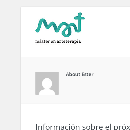
INFO
About
Ester
Información sobre el pró