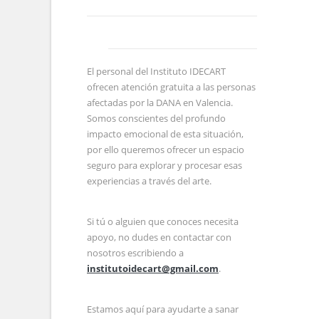
El personal del Instituto IDECART
ofrecen atención gratuita a las personas
afectadas por la DANA en Valencia.
Somos conscientes del profundo
impacto emocional de esta situación,
por ello queremos ofrecer un espacio
seguro para explorar y procesar esas
experiencias a través del arte.
Si tú o alguien que conoces necesita
apoyo, no dudes en contactar con
nosotros escribiendo a
institutoidecart@gmail.com
.
Estamos aquí para ayudarte a sanar