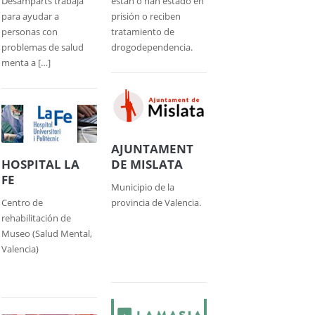
Desamparts trabaja
están o han estado en
para ayudar a
prisión o reciben
personas con
tratamiento de
problemas de salud
drogodependencia.
menta a […]
AJUNTAMENT
HOSPITAL LA
DE MISLATA
FE
Municipio de la
Centro de
provincia de Valencia.
rehabilitación de
Museo (Salud Mental,
Valencia)