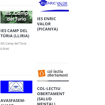
IES ENRIC
VALOR
(PICANYA)
IES CAMP DEL
TÚRIA (LLIRIA)
IES Camp del Túria
(Lliria)
COL·LECTIU
OBERTAMENT
(SALUD
AVASFASEM-
MENTAL)