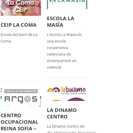
ESCOLA LA
CEIP LA COMA
MASÍA
Escola del barri de La
L’escola La Masia és
Coma
una escola
cooperativa
valenciana de
ensenyament en
valencià
LA DINAMO
CENTRO
CENTRO
OCUPACIONAL
La Dinamo Centro de
REINA SOFIA –
día. Maternando. Proyectos