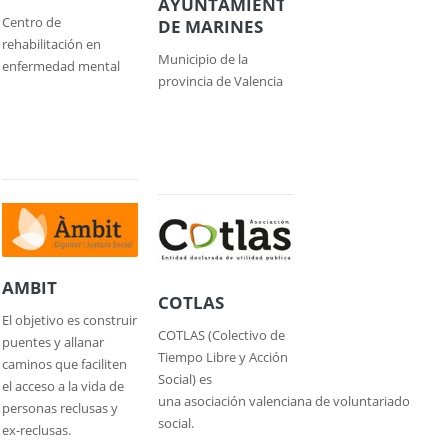
AYUNTAMIENTO
Centro de
DE MARINES
rehabilitación en
Municipio de la
enfermedad mental
provincia de Valencia
AMBIT
COTLAS
El objetivo es construir
COTLAS (Colectivo de
puentes y allanar
Tiempo Libre y Acción
caminos que faciliten
Social) es
el acceso a la vida de
una asociación valenciana de voluntariado
personas reclusas y
social.
ex-reclusas.