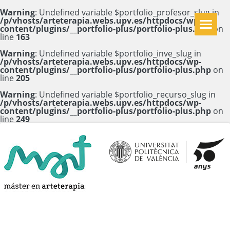
Warning
: Undefined variable $portfolio_profesor_slug in
/p/vhosts/arteterapia.webs.upv.es/httpdocs/wp-
content/plugins/__portfolio-plus/portfolio-plus.php
on
line
163
Warning
: Undefined variable $portfolio_inve_slug in
/p/vhosts/arteterapia.webs.upv.es/httpdocs/wp-
content/plugins/__portfolio-plus/portfolio-plus.php
on
line
205
Warning
: Undefined variable $portfolio_recurso_slug in
/p/vhosts/arteterapia.webs.upv.es/httpdocs/wp-
content/plugins/__portfolio-plus/portfolio-plus.php
on
line
249