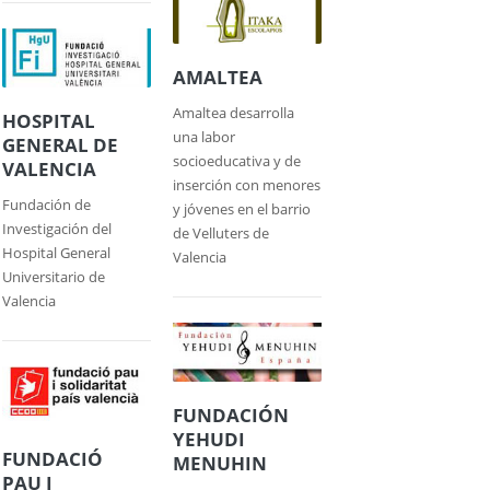
AMALTEA
Amaltea desarrolla
HOSPITAL
una labor
GENERAL DE
socioeducativa y de
VALENCIA
inserción con menores
Fundación de
y jóvenes en el barrio
Investigación del
de Velluters de
Hospital General
Valencia
Universitario de
Valencia
FUNDACIÓN
YEHUDI
FUNDACIÓ
MENUHIN
PAU I