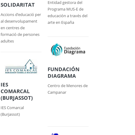
Entidad gestora del
SOLIDARITAT
Programa MUS-E de
Accions d’educació per
educación a través del
al desenvolupament
arte en España
en centres de
formació de persones
adultes
FUNDACIÓN
DIAGRAMA
IES
Centro de Menores de
COMARCAL
Campanar
(BURJASSOT)
IES Comarcal
(Burjassot)