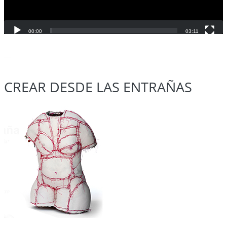
00:00
03:11
CREAR DESDE LAS ENTRAÑAS