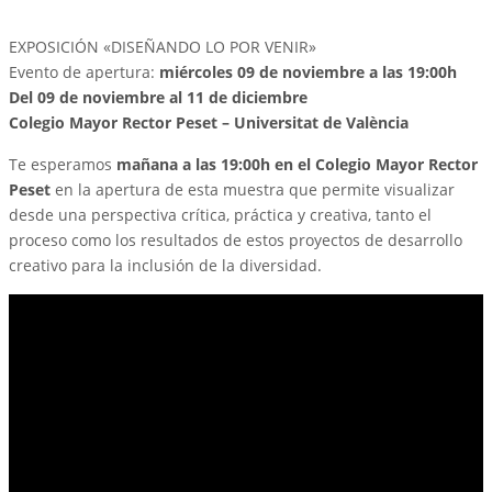
EXPOSICIÓN «DISEÑANDO LO POR VENIR»
Evento de apertura:
miércoles 09 de noviembre a las 19:00h
Del 09 de noviembre al 11 de diciembre
Colegio Mayor Rector Peset – Universitat de València
Te esperamos
mañana a las 19:00h en el Colegio Mayor Rector
Peset
en la apertura de esta muestra que permite visualizar
desde una perspectiva crítica, práctica y creativa, tanto el
proceso como los resultados de estos proyectos de desarrollo
creativo para la inclusión de la diversidad.