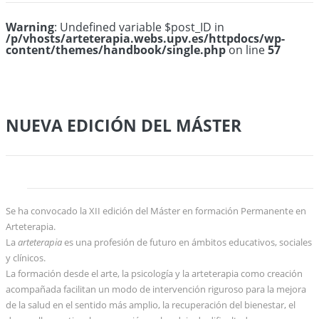
Warning
: Undefined variable $post_ID in
/p/vhosts/arteterapia.webs.upv.es/httpdocs/wp-
content/themes/handbook/single.php
on line
57
NUEVA EDICIÓN DEL MÁSTER
Se ha convocado la XII edición del Máster en formación Permanente en
Arteterapia.
La
arteterapia
es una profesión de futuro en ámbitos educativos, sociales
y clínicos.
La formación desde el arte, la psicología y la arteterapia como creación
acompañada facilitan un modo de intervención riguroso para la mejora
de la salud en el sentido más amplio, la recuperación del bienestar, el