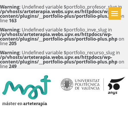
Warning
: Undefined variable $portfolio_profesor_slug in
/p/vhosts/arteterapia.webs.upv.es/httpdocs/wp-
content/plugins/__portfolio-plus/portfolio-plus.php
on
line
163
Warning
: Undefined variable $portfolio_inve_slug in
/p/vhosts/arteterapia.webs.upv.es/httpdocs/wp-
content/plugins/__portfolio-plus/portfolio-plus.php
on
line
205
Warning
: Undefined variable $portfolio_recurso_slug in
/p/vhosts/arteterapia.webs.upv.es/httpdocs/wp-
content/plugins/__portfolio-plus/portfolio-plus.php
on
line
249