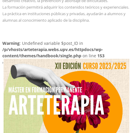
desarrollo creativo, la prevención y abordaje de dificultades.
La formación permitirá adquirir los contenidos teóricos y experienciales.
La práctica en instituciones públicas y privadas, ayudarán a alumnos y
alumnas al conocimiento aplicado de la disciplina.
Warning
: Undefined variable $post_ID in
/p/vhosts/arteterapia.webs.upv.es/httpdocs/wp-
content/themes/handbook/single.php
on line
153