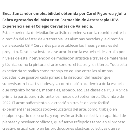
Beca Santander empleabilidad obtenida por Carol Figueroa y Julia
Fabra egresadas del Máster en Formación de Arteterapia UPV.
Experiencia en el Colegio Cervantes de Valencia.
Esta experiencia de Mediación artística comienza con la reunión entre la
dirección del Máster de Arteterapia, las alumnas becadas y la dirección
de la escuela CEIP Cervantes para establecer las líneas generales del
proyecto. Desde esa instancia se acordó con la escuela el desarrollo por
niveles de esta intervención de mediación artística a través de materiales
y técnica como la pintura, el arte sonoro, el teatro y los títeres. Toda esta
experiencia se realizó como trabajo en equipo entre las alumnas
becadas, que guiaron cada jornada, la dirección del máster que
supervisaron las actividades, y la coordinación académica de la escuela
que organizó horarios, materiales, espacio, etc. Las clases de 1º, 3º y 5º de
primaria participaron durante los meses de Septiembre a Diciembre de
2022. El acompañamiento a la creación a través del arte facilitó
experimentar aspectos socio-educativos del arte, como; trabajo en
equipo, espacio de escucha y expresión artística colectiva , capacidad de
plantear y resolver conflictos, que fueron reflejados tanto en el proceso
creativo grupal como en las producciones plásticas colectivas que se