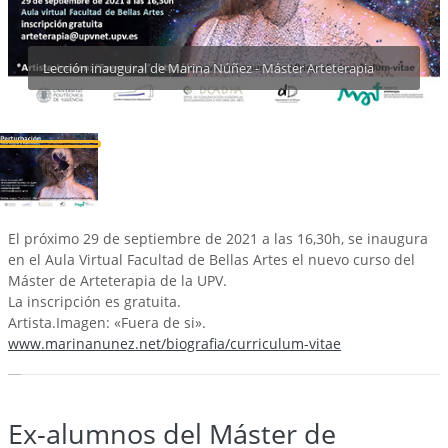
Lección inaugural de Marina Núñez - Máster Arteterapia
El próximo 29 de septiembre de 2021 a las 16,30h, se inaugura
en el Aula Virtual Facultad de Bellas Artes el nuevo curso del
Máster de Arteterapia de la UPV.
La inscripción es gratuita.
Artista.Imagen: «Fuera de si».
www.marinanunez.net/biografia/curriculum-vitae
Ex-alumnos del Máster de