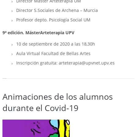
Director Máster Arteterapia UM
Director S.Sociales de Archena – Murcia
Profesor depto. Psicología Social UM
9ª edición. MásterArteterapia UPV
10 de septiembre de 2020 a las 18,30h
Aula Virtual Facultad de Bellas Artes
Inscripción gratuita: arteterapia@upvnet.upv.es
Animaciones de los alumnos
durante el Covid-19