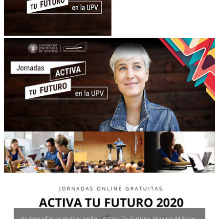
IV Jornadas gratuitas online Activa Tu Futuro. Haz un Máster