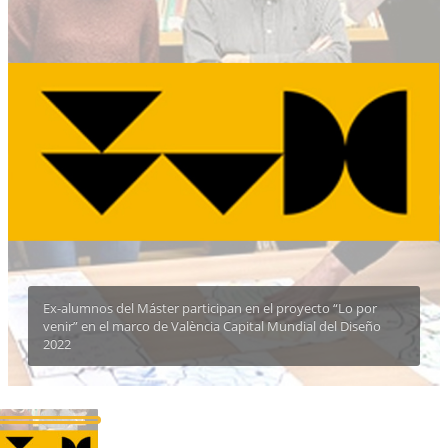
Ex-alumnos del Máster participan en el proyecto “Lo por
venir” en el marco de València Capital Mundial del Diseño
2022