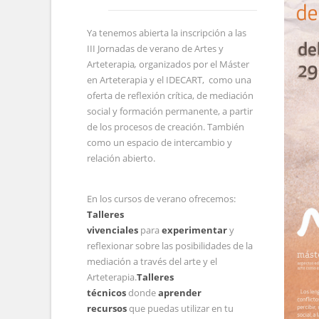
Ya tenemos abierta la inscripción a las
III Jornadas de verano de Artes y
Arteterapia
,
organizados por el Máster
en Arteterapia y el IDECART, como una
oferta de reflexión crítica, de mediación
social y formación permanente, a partir
de los procesos de creación. También
como un espacio de intercambio y
relación abierto.
En los cursos de verano ofrecemos:
Talleres
vivenciales
para
experimentar
y
reflexionar sobre las posibilidades de la
mediación a través del arte y el
Arteterapia.
Talleres
técnicos
donde
aprender
recursos
que puedas utilizar en tu