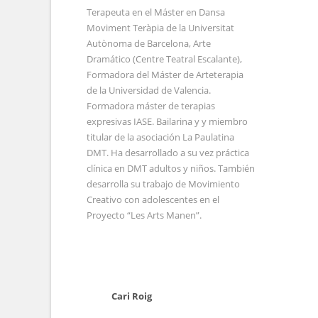
Terapeuta en el Máster en Dansa
Moviment Teràpia de la Universitat
Autònoma de Barcelona, Arte
Dramático (Centre Teatral Escalante),
Formadora del Máster de Arteterapia
de la Universidad de Valencia.
Formadora máster de terapias
expresivas IASE. Bailarina y y miembro
titular de la asociación La Paulatina
DMT. Ha desarrollado a su vez práctica
clínica en DMT adultos y niños. También
desarrolla su trabajo de Movimiento
Creativo con adolescentes en el
Proyecto “Les Arts Manen”.
Cari Roig