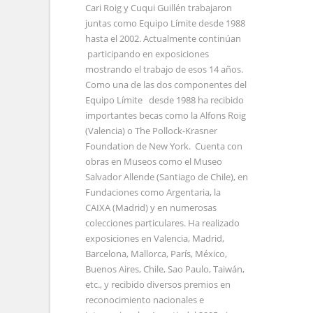
Cari Roig y Cuqui Guillén trabajaron
juntas como Equipo Límite desde 1988
hasta el 2002. Actualmente continúan
participando en exposiciones
mostrando el trabajo de esos 14 años.
Como una de las dos componentes del
Equipo Límite desde 1988 ha recibido
importantes becas como la Alfons Roig
(Valencia) o The Pollock-Krasner
Foundation de New York. Cuenta con
obras en Museos como el Museo
Salvador Allende (Santiago de Chile), en
Fundaciones como Argentaria, la
CAIXA (Madrid) y en numerosas
colecciones particulares. Ha realizado
exposiciones en Valencia, Madrid,
Barcelona, Mallorca, París, México,
Buenos Aires, Chile, Sao Paulo, Taiwán,
etc., y recibido diversos premios en
reconocimiento nacionales e