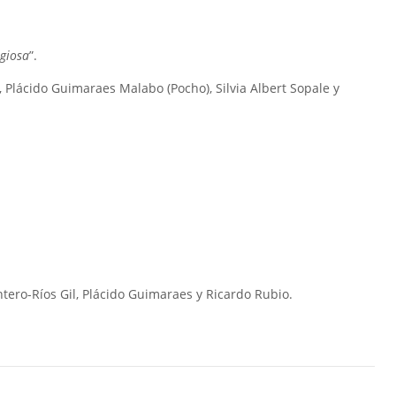
igiosa
”.
 Plácido Guimaraes Malabo (Pocho), Silvia Albert Sopale y
ero-Ríos Gil, Plácido Guimaraes y Ricardo Rubio.