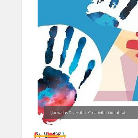
II Jornadas Diversitat: Creativitat i identitat