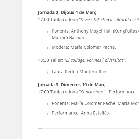
Jornada 2. Dijous 4 de Març
17:00 Taula rodona “
Diversitat ètnico-cultural i rel
Ponents: Anthony Magel Hall (KungFuRas),
Mariam Barouni.
Modera: María Colomer Pache.
18:30 Taller: “
El collage. Formes i diversitat
”.
Laura Redón Montero-Ríos.
Jornada 3. Dimecres 10 de Març
17:00 Taula rodona “
Conclusions
” i Performance.
Ponents: María Colomer Pache, María Mont
Performance: Anna Estellés