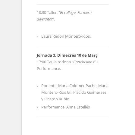
18:30 Taller: “
El collage. Formes i
diversitat
”.
Laura Redón Montero-Ríos.
Jornada 3. Dimecres 10 de Març
17:00 Taula rodona “
Conclusions
” i
Performance.
Ponents: María Colomer Pache, María
Montero-Ríos Gil, Plácido Guimaraes
y Ricardo Rubio.
Performance: Anna Estellés