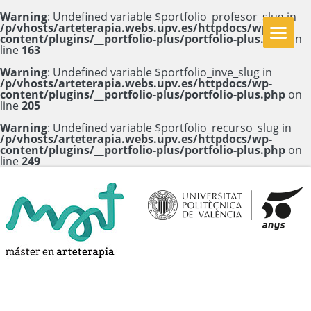
Warning
: Undefined variable $portfolio_profesor_slug in
/p/vhosts/arteterapia.webs.upv.es/httpdocs/wp-
content/plugins/__portfolio-plus/portfolio-plus.php
on
line
163
Warning
: Undefined variable $portfolio_inve_slug in
/p/vhosts/arteterapia.webs.upv.es/httpdocs/wp-
content/plugins/__portfolio-plus/portfolio-plus.php
on
line
205
Warning
: Undefined variable $portfolio_recurso_slug in
/p/vhosts/arteterapia.webs.upv.es/httpdocs/wp-
content/plugins/__portfolio-plus/portfolio-plus.php
on
line
249