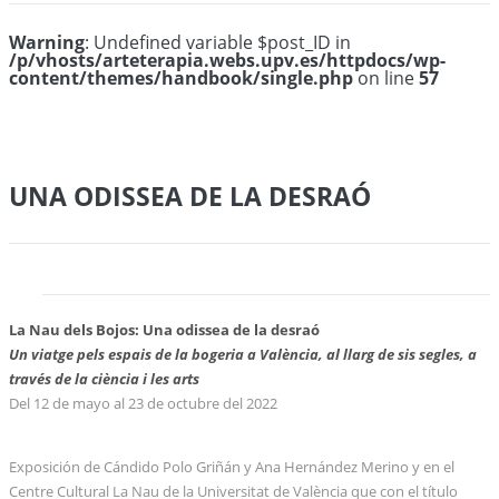
Warning
: Undefined variable $post_ID in
/p/vhosts/arteterapia.webs.upv.es/httpdocs/wp-
content/themes/handbook/single.php
on line
57
UNA ODISSEA DE LA DESRAÓ
La Nau dels Bojos: Una odissea de la desraó
Un viatge pels espais de la bogeria a València, al llarg de sis segles, a
través de la ciència i les arts
Del 12 de mayo al 23 de octubre del 2022
Exposición de Cándido Polo Griñán y Ana Hernández Merino y en el
Centre Cultural La Nau de la Universitat de València que con el título