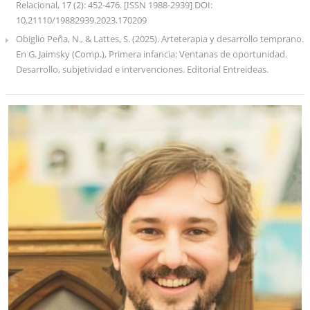
Relacional, 17 (2): 452-476. [ISSN 1988-2939] DOI:
10.21110/19882939.2023.170209
Obiglio Peña, N., & Lattes, S. (2025). Arteterapia y desarrollo temprano.
En G. Jaimsky (Comp.), Primera infancia: Ventanas de oportunidad.
Desarrollo, subjetividad e intervenciones. Editorial Entreideas.