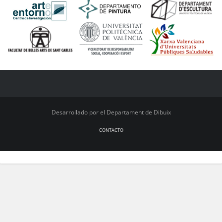
Desarrollado por el Departament de Dibuix
CONTACTO