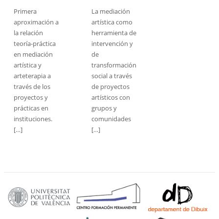
Primera
La mediación
aproximación a
artística como
la relación
herramienta de
teoría-práctica
intervención y
en mediación
de
artística y
transformación
arteterapia a
social a través
través de los
de proyectos
proyectos y
artísticos con
prácticas en
grupos y
instituciones.
comunidades
[…]
[…]