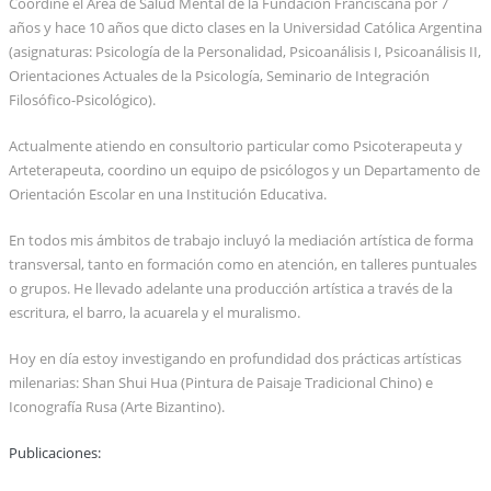
Coordiné el Área de Salud Mental de la Fundación Franciscana por 7
años y hace 10 años que dicto clases en la Universidad Católica Argentina
(asignaturas: Psicología de la Personalidad, Psicoanálisis I, Psicoanálisis II,
Orientaciones Actuales de la Psicología, Seminario de Integración
Filosófico-Psicológico).
Actualmente atiendo en consultorio particular como Psicoterapeuta y
Arteterapeuta, coordino un equipo de psicólogos y un Departamento de
Orientación Escolar en una Institución Educativa.
En todos mis ámbitos de trabajo incluyó la mediación artística de forma
transversal, tanto en formación como en atención, en talleres puntuales
o grupos. He llevado adelante una producción artística a través de la
escritura, el barro, la acuarela y el muralismo.
Hoy en día estoy investigando en profundidad dos prácticas artísticas
milenarias: Shan Shui Hua (Pintura de Paisaje Tradicional Chino) e
Iconografía Rusa (Arte Bizantino).
Publicaciones: