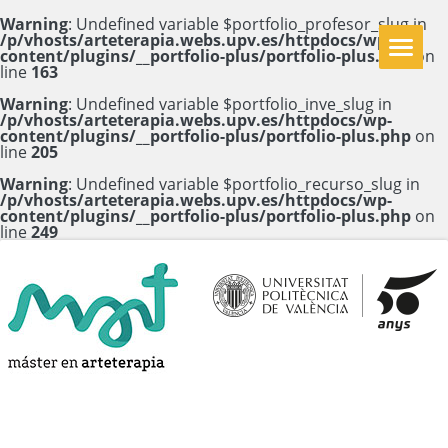
Warning
: Undefined variable $portfolio_profesor_slug in
/p/vhosts/arteterapia.webs.upv.es/httpdocs/wp-
content/plugins/__portfolio-plus/portfolio-plus.php
on
line
163
Warning
: Undefined variable $portfolio_inve_slug in
/p/vhosts/arteterapia.webs.upv.es/httpdocs/wp-
content/plugins/__portfolio-plus/portfolio-plus.php
on
line
205
Warning
: Undefined variable $portfolio_recurso_slug in
/p/vhosts/arteterapia.webs.upv.es/httpdocs/wp-
content/plugins/__portfolio-plus/portfolio-plus.php
on
line
249