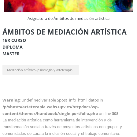
Asignatura de Ámbitos de mediación artística
ÁMBITOS DE MEDIACIÓN ARTÍSTICA
1ER CURSO
DIPLOMA
MASTER
Mediación artística- psicologia y arteterapia I
Warning
: Undefined variable $post_info_html_datos in
/p/vhosts/arteterapia.webs.upv.es/httpdocs/wp-
content/themes/handbook/single-portfolio.php
on line
308
La mediación artística como herramienta de intervención y de
transformación social a través de proyectos artísticos con grupos y
comunidades de cara a la inclusión social y el trabajo comunitario.