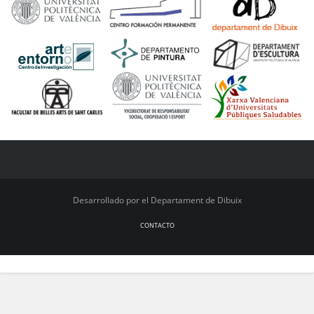
Desarrollado por el Departament de Dibuix
CONTACTO