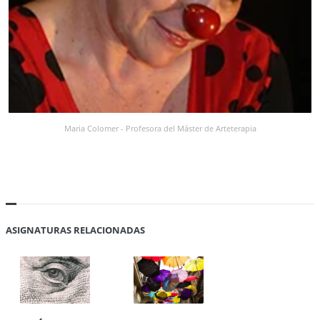
Maria Colomer - Profesora del Máster de Arteterapia
ASIGNATURAS RELACIONADAS