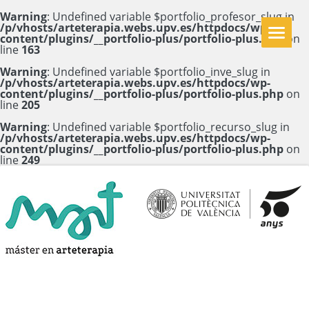
Warning
: Undefined variable $portfolio_profesor_slug in
/p/vhosts/arteterapia.webs.upv.es/httpdocs/wp-
content/plugins/__portfolio-plus/portfolio-plus.php
on
line
163
Warning
: Undefined variable $portfolio_inve_slug in
/p/vhosts/arteterapia.webs.upv.es/httpdocs/wp-
content/plugins/__portfolio-plus/portfolio-plus.php
on
line
205
Warning
: Undefined variable $portfolio_recurso_slug in
/p/vhosts/arteterapia.webs.upv.es/httpdocs/wp-
content/plugins/__portfolio-plus/portfolio-plus.php
on
line
249