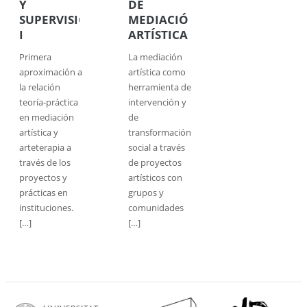
Y
DE
SUPERVISIÓN
MEDIACIÓN
I
ARTÍSTICA
Primera
La mediación
aproximación a
artística como
la relación
herramienta de
teoría-práctica
intervención y
en mediación
de
artística y
transformación
arteterapia a
social a través
través de los
de proyectos
proyectos y
artísticos con
prácticas en
grupos y
instituciones.
comunidades
[…]
[…]