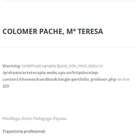
COLOMER PACHE, Mª TERESA
Warning
: Undefined variable $post_info_html_datos in
/p/vhosts/arteterapia.webs.upv.es/httpdocs/wp-
content/themes/handbook/single-portfolio_profesor.php
on line
223
Psicóloga, Actriz, Pedagoga, Payasa.
Trayectoria profesional: