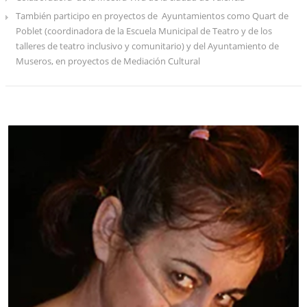
También participo en proyectos de Ayuntamientos como Quart de
Poblet (coordinadora de la Escuela Municipal de Teatro y de los
talleres de teatro inclusivo y comunitario) y del Ayuntamiento de
Museros, en proyectos de Mediación Cultural