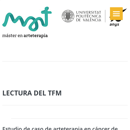
LECTURA DEL TFM
Estudio de caso de arteterapia en cáncer de