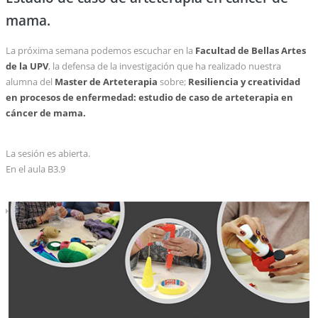
mama.
La próxima semana podemos escuchar en la
Facultad de Bellas Artes
de la UPV
, la defensa de la investigación que ha realizado nuestra
alumna del
Master de Arteterapia
sobre;
Resiliencia y creatividad
en procesos de enfermedad: estudio de caso de arteterapia en
cáncer de mama.
La sesión es abierta.
En el aula B3.9