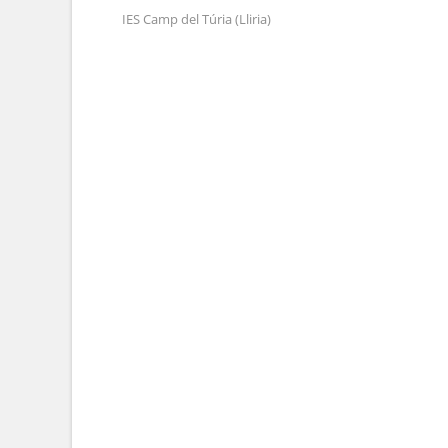
IES Camp del Túria (Lliria)