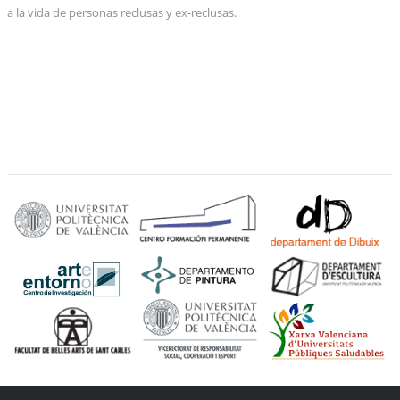
a la vida de personas reclusas y ex-reclusas.