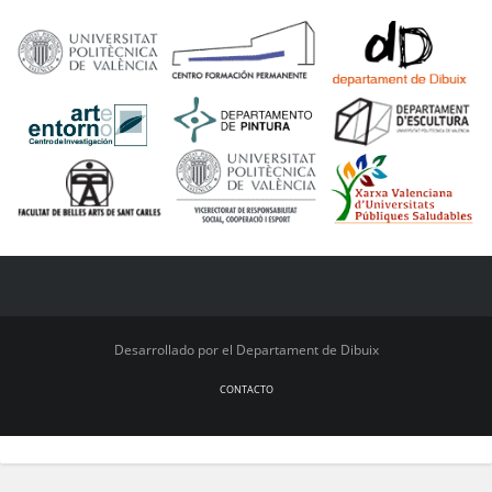
Desarrollado por el Departament de Dibuix
CONTACTO