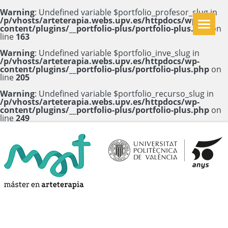
Warning
: Undefined variable $portfolio_profesor_slug in
/p/vhosts/arteterapia.webs.upv.es/httpdocs/wp-
content/plugins/__portfolio-plus/portfolio-plus.php
on
line
163
Warning
: Undefined variable $portfolio_inve_slug in
/p/vhosts/arteterapia.webs.upv.es/httpdocs/wp-
content/plugins/__portfolio-plus/portfolio-plus.php
on
line
205
Warning
: Undefined variable $portfolio_recurso_slug in
/p/vhosts/arteterapia.webs.upv.es/httpdocs/wp-
content/plugins/__portfolio-plus/portfolio-plus.php
on
line
249