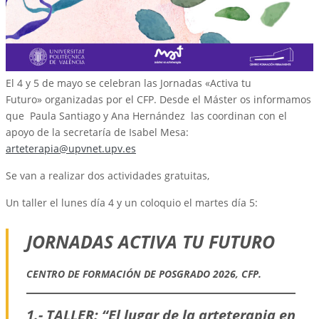
El 4 y 5 de mayo se celebran las Jornadas «Activa tu
Futuro» organizadas por el CFP. Desde el Máster os informamos
que Paula Santiago y Ana Hernández las coordinan con el
apoyo de la secretaría de Isabel Mesa:
arteterapia@upvnet.upv.es
Se van a realizar dos actividades gratuitas,
Un taller el lunes día 4 y un coloquio el martes día 5:
JORNADAS ACTIVA TU FUTURO
CENTRO DE FORMACIÓN DE POSGRADO 2026, CFP.
1.- TALLER: “El lugar de la arteterapia en