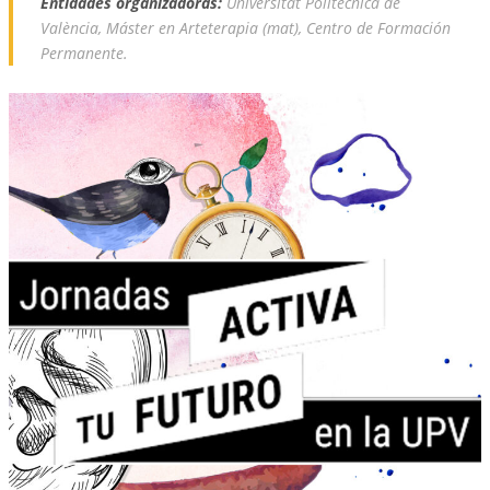
Entidades organizadoras:
Universitat Politècnica de
València, Máster en Arteterapia (mat), Centro de Formación
Permanente.