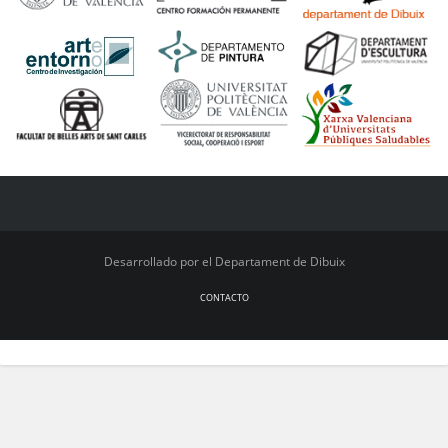
Desarrollado por el Departament de Dibuix
CONTACTO