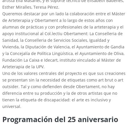
artista Elia Masanet, y el soporte técnico de Elisabeth Badenes,
Esther Miralles, Teresa Pérez.
Queremos destacar por un lado la colaboración entre el Máster
de Arteterapia y Obertament a lo largo de estos años con
alumnas de prácticas y con profesionales de la arteterapia y el
apoyo institucional al Col.lectiu Obertament: La Conselleria de
Sanidad, la Conselleria de Servicios Sociales, Igualdad y
Vivienda, la Diputación de Valencia, el Ayuntamiento de Gandia
y la Concejalía de Política Lingüística, el Ayuntamiento de Oliva,
Fundación La Caixa e Idecart, instituto vinculado al Máster de
Arteterapia de la UPV.
Uno de los valores centrales del proyecto es que sus creaciones
se presentan sin la necesidad de etiquetas como art brut o art
outsider. Tal y como defienden desde Obertament, no hay
diferencia entre su producción y la de otros artistas que no
tienen la etiqueta de discapacidad: el arte es inclusivo y
universal.
Programación del 25 aniversario