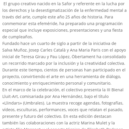
El grupo creativo nacido en la Safor y referente en la lucha por
los derechos y la desestigmatización de la enfermedad mental a
través del arte, cumple este año 25 años de historia. Para
conmemorar esta efeméride, ha preparado una programación
especial que incluye exposiciones, presentaciones y una fiesta
de cumpleaños.
Fundado hace un cuarto de siglo a partir de la iniciativa de
Salva Muñoz, Josep Carles Català y Ana Maria Paris con el apoyo
inicial de Teresa Girau y Pau López, Öbertament ha consolidado
un recorrido marcado por la inclusión y la creatividad colectiva.
Durante este tiempo, cientos de personas han participado en el
proyecto, convirtiendo el arte en una herramienta de diálogo,
conocimiento y enriquecimiento personal y comunitario.
En el marco de la celebración, el colectivo presenta la III Bienal
Lluït-Art, comisariada por Ana Hernández, bajo el título
«Llindars» (Umbrales). La muestra recoge agendas, fotografías,
vídeos, esculturas, performances, voces que relatan el pasado,
presente y futuro del colectivo. En esta edición destacan
también las colaboraciones con la actriz Marina Mulet y la